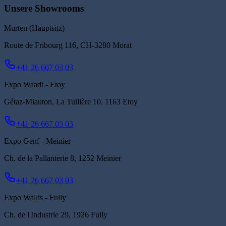
Unsere Showrooms
Murten (Hauptsitz)
Route de Fribourg 116, CH-3280 Morat
+41 26 667 03 03
Expo Waadt - Etoy
Gétaz-Miauton, La Tuilière 10, 1163 Etoy
+41 26 667 03 03
Expo Genf - Meinier
Ch. de la Pallanterie 8, 1252 Meinier
+41 26 667 03 03
Expo Wallis - Fully
Ch. de l'Industrie 29, 1926 Fully