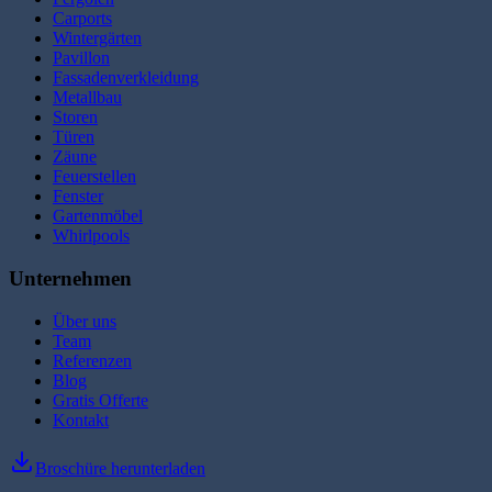
Carports
Wintergärten
Pavillon
Fassadenverkleidung
Metallbau
Storen
Türen
Zäune
Feuerstellen
Fenster
Gartenmöbel
Whirlpools
Unternehmen
Über uns
Team
Referenzen
Blog
Gratis Offerte
Kontakt
Broschüre herunterladen